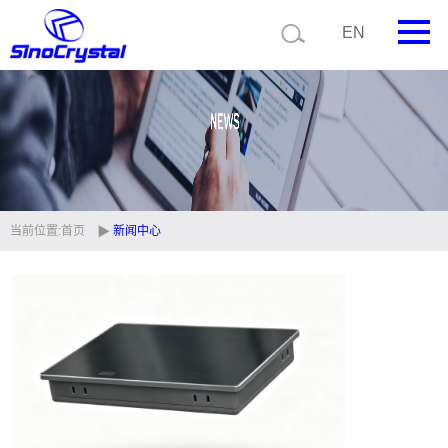
EN
首页
公司简介
产品中心
技术支持
当前位置:
首页
新闻中心
视频中心
新闻中心
联系我们
定制品