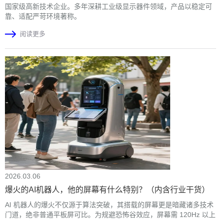
国家级高新技术企业。多年深耕工业级显示器件领域，产品以稳定可
靠、适配严苛环境著称。
阅读更多
2026.03.06
爆火的AI机器人，他的屏幕有什么特别？（内含行业干货）
AI 机器人的爆火不仅源于算法突破，其搭载的屏幕更是暗藏诸多技术
门道，绝非普通平板屏可比。为规避恐怖谷效应，屏幕需 120Hz 以上