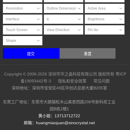
提交
重置
Copyright © 2008-2026 深圳市华之晶科技有限公司 版权所有
粤ICP
备19093442号-3
隐私和安全政策
常见问题
深圳地址：深圳市宝安区49区华创达总部大厦B205室
东莞工厂地址：东莞市大朗镇松木山美景西路208号新科炬工业
园B栋2楼1
黄小姐：13713712722
邮箱：huangmiaojuan@sinocrystal.net