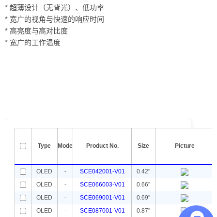
* 超薄设计（无背光）、低功率
* 宽广的视角与快速的响应时间
* 高亮度与高对比度
* 宽广的工作温度
Type
Mode
Product No.
Size
Picture
OLED
-
SCE042001-V01
0.42"
OLED
-
SCE066003-V01
0.66''
OLED
-
SCE069001-V01
0.69''
OLED
-
SCE087001-V01
0.87''