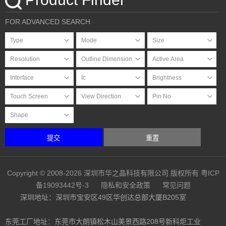
FOR ADVANCED SEARCH
提交
重置
Copyright © 2008-2026 深圳市华之晶科技有限公司 版权所有
粤ICP
备19093442号-3
隐私和安全政策
常见问题
深圳地址：深圳市宝安区49区华创达总部大厦B205室
东莞工厂地址：东莞市大朗镇松木山美景西路208号新科炬工业