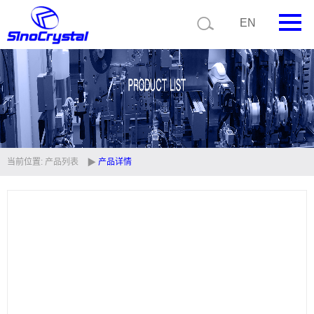
EN
首页
公司简介
产品中心
技术支持
当前位置:
产品列表
产品详情
视频中心
新闻中心
联系我们
定制品