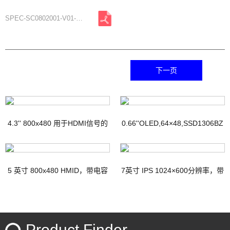
SPEC-SC0802001-V01-A1.pdf
下一页
4.3'' 800x480 用于HDMI信号的
0.66''OLED,64×48,SSD1306BZ
TFT显示器，带PCAP
IC
5 英寸 800x480 HMID，带电容
7英寸 IPS 1024×600分辨率，带
触摸
电容式触摸屏HDMI接口Micro-
USB接口
Product Finder