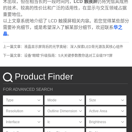
术出现，但在相当长的一段时间内，
LCD 触摸屏
仍将凭借其成熟
的技术、较高的性价比和广泛的适用性，在显示与交互领域占据
重要地位。
以上文章系统地介绍了 LCD 触摸屏相关内容。若您觉得某些部分
需要补充细节，或是希望深入了解某部分细节，欢迎联系
华之
晶
。
上一篇文章：液晶显示屏背后的光学奥秘：深入探索LED背光源及其核心组件
下一篇文章：设备“眼睛”升级指南：5大关键参数教你选对工业级TFT屏
Product Finder
FOR ADVANCED SEARCH