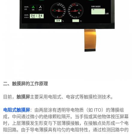
二、触摸屏的工作原理
目前，
触摸屏
主要采用电阻式、电容式等触摸检测技术。
电阻式触摸屏
：由两层涂有透明导电物质（如 ITO）的薄膜组
成，中间通过微小的绝缘颗粒隔开。当手指或其他物体按压屏幕
时，上层薄膜发生形变与下层薄膜接触，在接触点处形成一个电
阻回路。由于导电薄膜具有均匀的电阻特性，通过检测回路中的