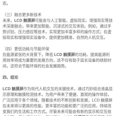
态。
（三）融合更多新技术
未来，
LCD 触摸屏
可能会与人工智能、虚拟现实、增强现实等技
术深度融合，带来更加智能、沉浸式的交互体验。例如，通过手
势识别、压力感应等技术，实现更加丰富多样的操作方式；在虚
拟现实和增强现实设备中，提供更加精准、自然的人机交互。
（四）更低功耗与节能环保
在能源紧张的大背景下，降低
LCD 触摸屏
的功耗、提高能源利
用效率将成为重要的发展方向，这不仅有助于延长设备的续航时
间，还符合节能环保的社会发展趋势。
四、结论
LCD 触摸屏
作为现代人机交互的关键技术，通过巧妙结合液晶显
示原理和触摸检测技术，为用户带来了便捷、直观的操作体验，
广泛应用于各个领域。随着技术的不断创新和发展，LCD 触摸屏
在未来将以更高的性能、更丰富的功能和更广泛的应用，持续改
变我们的生活和工作方式。尽管未来可能会有新的显示和交互技