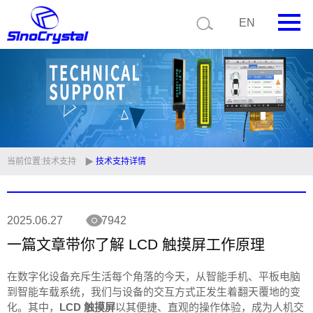
EN
首页
公司简介
产品中心
技术支持
当前位置:
技术支持
技术支持详情
视频中心
2025.06.27
7942
新闻中心
一篇文章带你了解 LCD 触摸屏工作原理
联系我们
在数字化设备充斥生活每个角落的今天，从智能手机、平板电脑
定制品
到智能车载系统，我们与设备的交互方式正发生着翻天覆地的变
化。其中，
LCD 触摸屏
以其便捷、直观的操作体验，成为人机交