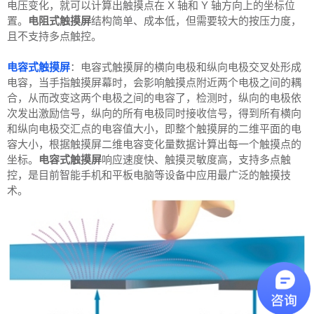
电压变化，就可以计算出触摸点在 X 轴和 Y 轴方向上的坐标位
置。
电阻式触摸屏
结构简单、成本低，但需要较大的按压力度，
且不支持多点触控。
电容式触摸屏
：电容式触摸屏的横向电极和纵向电极交叉处形成
电容，当手指触摸屏幕时，会影响触摸点附近两个电极之间的耦
合，从而改变这两个电极之间的电容了，检测时，纵向的电极依
次发出激励信号，纵向的所有电极同时接收信号，得到所有横向
和纵向电极交汇点的电容值大小，即整个触摸屏的二维平面的电
容大小，根据触摸屏二维电容变化量数据计算出每一个触摸点的
坐标。
电容式触摸屏
响应速度快、触摸灵敏度高，支持多点触
控，是目前智能手机和平板电脑等设备中应用最广泛的触摸技
术。