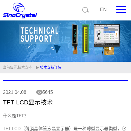
EN
首页
公司简介
产品中心
技术支持
当前位置:
技术支持
技术支持详情
视频中心
2021.04.08
5645
新闻中心
TFT LCD显示技术
联系我们
什么是TFT？
定制品
TFT LCD
（薄膜晶体管液晶显示器）是一种薄型显示器类型，它