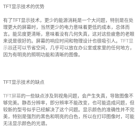
TFT显示技术的优势
有了TFT显示技术，更少的能源消耗是一个大问题，特别是在处
理更大的屏幕时，当然更少的电力意味着更低的成本，总体而
言。能见度更清晰，意味着没有几何失真，这对这些疲惫的老眼
来说是很好的。屏幕的响应时间和物理设计也很吸引人。
TFT显
示器
还可以节省空间，几乎可以放在办公室或家里的任何地方，
因为有明亮的照明功能和清晰的图像。
TFT显示技术的缺点
TFT屏幕
的一些缺点涉及到视角问题，会产生失真，导致图像不
够完美。静态分辨率，即分辨率不能改变，也可能造成问题，但
较新的型号似乎已经解决了这个问题。显示颜色的准确性并不完
美，特别是强烈的黑色和明亮的白色，所以在打印图像时，可能
无法显示颜色的光谱。