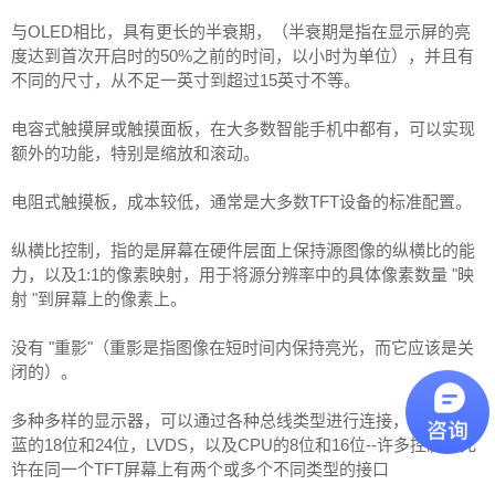
与OLED相比，具有更长的半衰期，（半衰期是指在显示屏的亮
度达到首次开启时的50%之前的时间，以小时为单位），并且有
不同的尺寸，从不足一英寸到超过15英寸不等。
电容式触摸屏或触摸面板，在大多数智能手机中都有，可以实现
额外的功能，特别是缩放和滚动。
电阻式触摸板，成本较低，通常是大多数TFT设备的标准配置。
纵横比控制，指的是屏幕在硬件层面上保持源图像的纵横比的能
力，以及1:1的像素映射，用于将源分辨率中的具体像素数量 "映
射 "到屏幕上的像素上。
没有 "重影"（重影是指图像在短时间内保持亮光，而它应该是关
闭的）。
多种多样的显示器，可以通过各种总线类型进行连接，包括红/绿/
蓝的18位和24位，LVDS，以及CPU的8位和16位--许多控制器允
许在同一个TFT屏幕上有两个或多个不同类型的接口