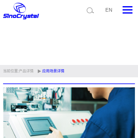
EN
首页
公司简介
产品中心
技术支持
当前位置:
产品详情
应用场景详情
视频中心
新闻中心
联系我们
定制品